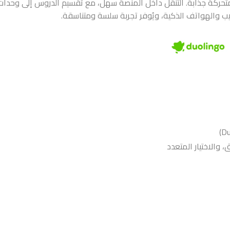
ية ورسوم متحركة جذابة. التنقل داخل المنصة سهل، مع تقسيم الدروس إلى وحدات
ويب والهواتف الذكية، ويُوفر تجربة سلسة ومتناسقة.
 والاختيار المتعدد