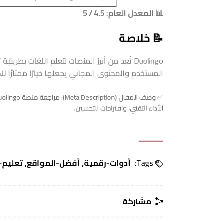
📊 المعدل العام: 4.5 / 5
📝 خلاصة
Duolingo تُعد من أبرز المنصات لتعلم اللغات ب
المستخدم والمحتوى المجاني يجعلها خيارًا ممتازًا ل
الأداء التقني، واقتراحات للتحسين.
Tags:
أدوات-رقمية
أفضل-المواقع
تعليم-
مشاركة