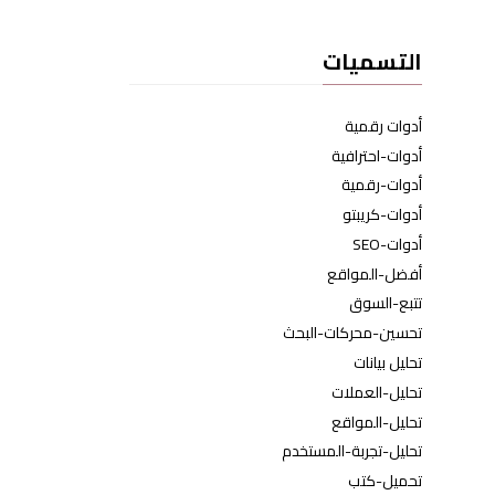
التسميات
أدوات رقمية
أدوات-احترافية
أدوات-رقمية
أدوات-كريبتو
أدوات-SEO
أفضل-المواقع
تتبع-السوق
تحسين-محركات-البحث
تحليل بيانات
تحليل-العملات
تحليل-المواقع
تحليل-تجربة-المستخدم
تحميل-كتب