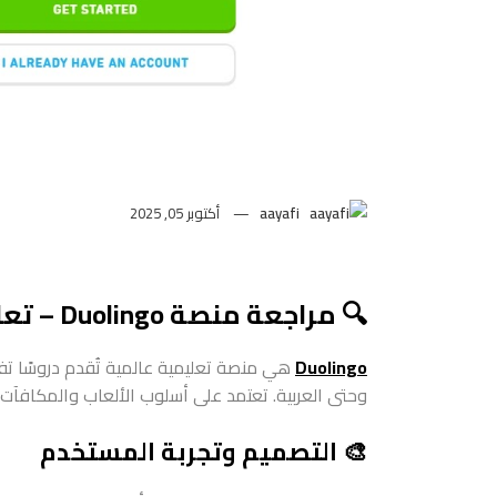
aayafi
أكتوبر 05, 2025
🔍 مراجعة منصة Duolingo – تعلم اللغات بأسلوب تفاعلي ومجاني
Duolingo
وحتى العربية. تعتمد على أسلوب الألعاب والمكافآت ل
🎨 التصميم وتجربة المستخدم