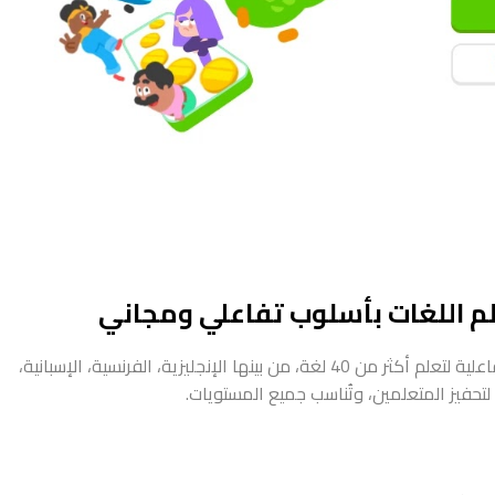
هي منصة تعليمية عالمية تُقدم دروسًا تفاعلية لتعلم أكثر من 40 لغة، من بينها الإنجليزية، الفرنسية، الإسبانية،
تحفيز المتعلمين، وتُناسب جميع المستويات.