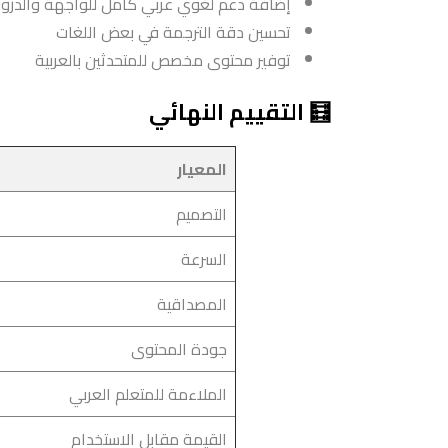
إضافة دعم لغوي عربي كامل للواجهة والدر
تحسين دقة الترجمة في بعض اللغات
توفير محتوى مخصص للمتحدثين بالعربية
🧮 التقييم النهائي
المعيار
التصميم
السرعة
المصداقية
جودة المحتوى
الملاءمة للمتعلم العربي
القيمة مقابل الاستخدام