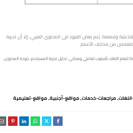
طريقة تفاعلية وممتعة. رغم بعض القيود في المحتوى العربي، إلا أن تجربة
لمتعلمين من مختلف الأعمار.
✅ وصف المقال (Meta Description): مراجعة منصة Duolingo لتعلم اللغات بأسلوب تفاعلي ومجاني. تحليل تجربة المستخدم، جودة المحتوى،
اللغات
مراجعات-خدمات
مواقع-أجنبية
مواقع-تعليمية