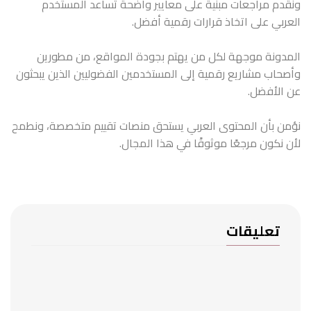
ونقدم مراجعات مبنية على معايير واضحة تساعد المستخدم
العربي على اتخاذ قرارات رقمية أفضل.
المدونة موجهة لكل من يهتم بجودة المواقع، من مطورين
وأصحاب مشاريع رقمية إلى المستخدمين الفضوليين الذين يبحثون
عن الأفضل.
نؤمن بأن المحتوى العربي يستحق منصات تقييم متخصصة، ونطمح
لأن نكون مرجعًا موثوقًا في هذا المجال.
تعليقات