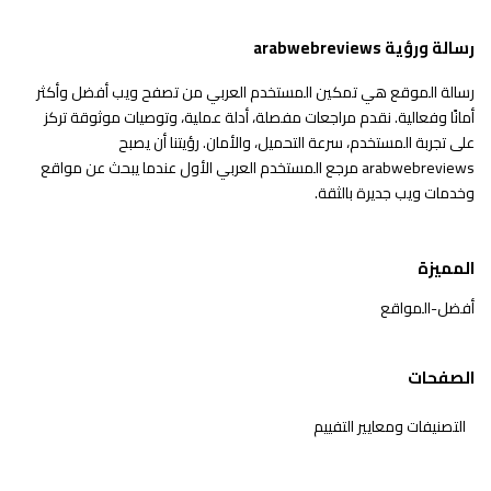
رسالة ورؤية arabwebreviews
رسالة الموقع هي تمكين المستخدم العربي من تصفح ويب أفضل وأكثر
أمانًا وفعالية. نقدم مراجعات مفصلة، أدلة عملية، وتوصيات موثوقة تركز
على تجربة المستخدم، سرعة التحميل، والأمان. رؤيتنا أن يصبح
arabwebreviews مرجع المستخدم العربي الأول عندما يبحث عن مواقع
وخدمات ويب جديرة بالثقة.
المميزة
أفضل-المواقع
الصفحات
التصنيفات ومعايير التفييم