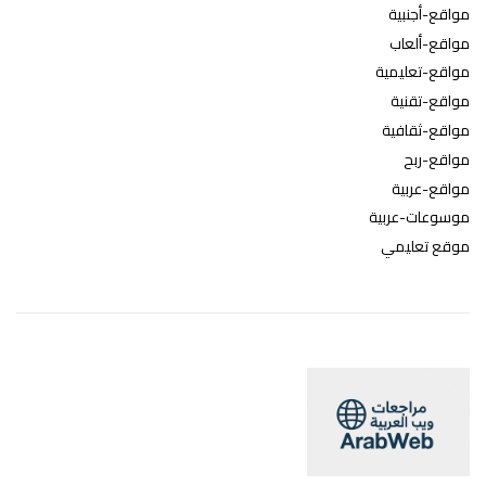
مواقع-أجنبية
مواقع-ألعاب
مواقع-تعليمية
مواقع-تقنية
مواقع-ثقافية
مواقع-ربح
مواقع-عربية
موسوعات-عربية
موقع تعليمي