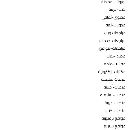
روبوتات محادثة
كتب-عربية
محتوى-ثقافي
مدونات-لغة
مراجعات ويب
مراجعات-خدمات
مراجعات-مواقع،
مصادر-كتب
مقالات-عامة
مكتبات-إلكترونية
منصات تعليمية
منصات-أجنبية
منصات-تعليمية
منصات-عربية
منصات-كتب
مواقع ترفيهية
مواقع ستريم