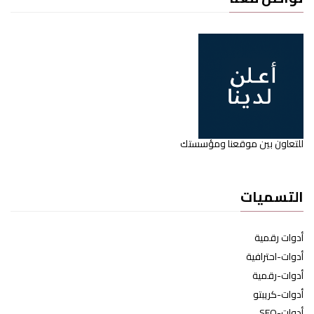
للتعاون بين موقعنا ومؤسستك
التسميات
أدوات رقمية
أدوات-احترافية
أدوات-رقمية
أدوات-كريبتو
أدوات-SEO