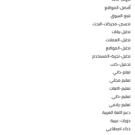
أفضل-المواقع
تتبع-السوق
تحسين-محركات-البحث
تحليل بيانات
تحليل-العملات
تحليل-المواقع
تحليل-تجربة-المستخدم
تحميل-كتب
تعلم-ذاتي
تعليم مجاني
تعليم-اللغات
تعليم-ذاتي
تعليم-رقمي
دعم اللغة العربية
دورات-عربية
ذكاء اصطناعي