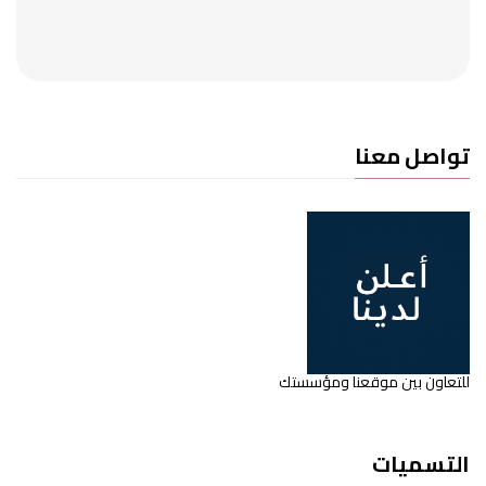
تواصل معنا
للتعاون بين موقعنا ومؤسستك
التسميات