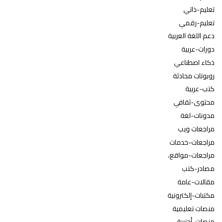
تعليم-ذاتي
تعليم-رقمي
دعم اللغة العربية
دورات-عربية
ذكاء اصطناعي
روبوتات محادثة
كتب-عربية
محتوى-ثقافي
مدونات-لغة
مراجعات ويب
مراجعات-خدمات
مراجعات-مواقع،
مصادر-كتب
مقالات-عامة
مكتبات-إلكترونية
منصات تعليمية
منصات-أجنبية