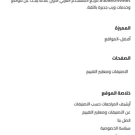
arabwebreviews مرجع المستخدم العربي الأول عندما يبحث عن مواقع
وخدمات ويب جديرة بالثقة.
المميزة
أفضل-المواقع
الصفحات
التصنيفات ومعايير التفييم
خلاصة الموقع
أرشيف المراجعات حسب التصنيفات
عن التصنيفات ومعايير التقييم
اتصل بنا
سياسة الخصوصية