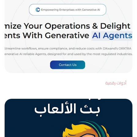
أدوات رقمية