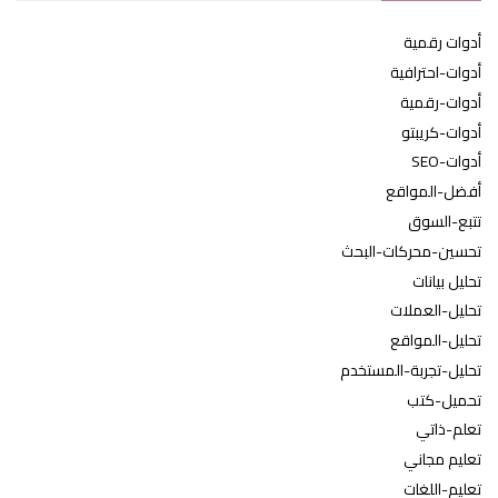
أدوات رقمية
أدوات-احترافية
أدوات-رقمية
أدوات-كريبتو
أدوات-SEO
أفضل-المواقع
تتبع-السوق
تحسين-محركات-البحث
تحليل بيانات
تحليل-العملات
تحليل-المواقع
تحليل-تجربة-المستخدم
تحميل-كتب
تعلم-ذاتي
تعليم مجاني
تعليم-اللغات