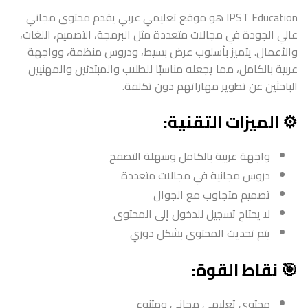
IPST Education هو موقع تعليمي عربي يقدم محتوى مجاني
عالي الجودة في مجالات متعددة مثل البرمجة، التصميم، اللغات،
والأعمال. يتميز بأسلوب عرض بسيط، ودروس منظمة، وواجهة
عربية بالكامل، مما يجعله مناسبًا للطلاب والمبتدئين والمهنيين
الباحثين عن تطوير مهاراتهم دون تكلفة.
⚙️ الميزات التقنية:
واجهة عربية بالكامل وسهلة التصفح
دروس مجانية في مجالات متعددة
تصميم متجاوب مع الجوال
لا يحتاج تسجيل للدخول إلى المحتوى
يتم تحديث المحتوى بشكل دوري
🎯 نقاط القوة:
محتوى تعليمي مجاني ومتنوع