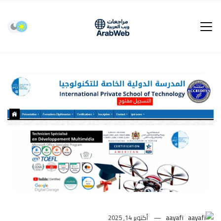
aayafi
أكتوبر 14, 2025