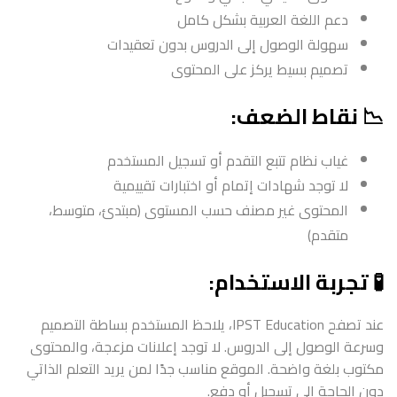
دعم اللغة العربية بشكل كامل
سهولة الوصول إلى الدروس بدون تعقيدات
تصميم بسيط يركز على المحتوى
📉 نقاط الضعف:
غياب نظام تتبع التقدم أو تسجيل المستخدم
لا توجد شهادات إتمام أو اختبارات تقييمية
المحتوى غير مصنف حسب المستوى (مبتدئ، متوسط،
متقدم)
🧪 تجربة الاستخدام:
عند تصفح IPST Education، يلاحظ المستخدم بساطة التصميم
وسرعة الوصول إلى الدروس. لا توجد إعلانات مزعجة، والمحتوى
مكتوب بلغة واضحة. الموقع مناسب جدًا لمن يريد التعلم الذاتي
دون الحاجة إلى تسجيل أو دفع.