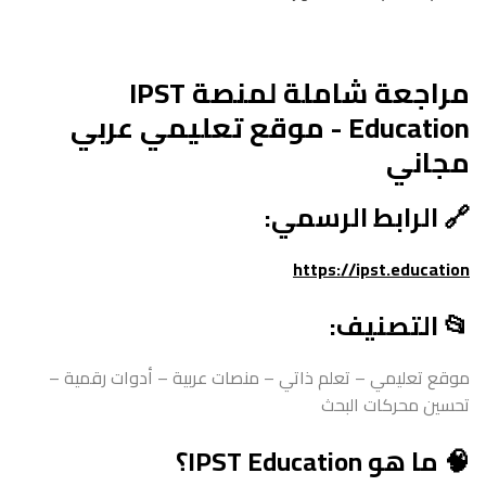
مراجعة شاملة لمنصة IPST
Education - موقع تعليمي عربي
مجاني
🔗 الرابط الرسمي:
https://ipst.education
📂 التصنيف:
موقع تعليمي – تعلم ذاتي – منصات عربية – أدوات رقمية –
تحسين محركات البحث
🧠 ما هو IPST Education؟